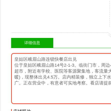
详细信息
皇姑区峨眉山路连锁快餐店出兑
位于皇姑区峨眉山路14号2-1-3。临街门市，
超市，附近有学校、医院等客源聚集地，客流量大
暖)，现整体出兑4.5万。店内精装修，独立上
广。正在营业中，有意者可实地考察。看店请提