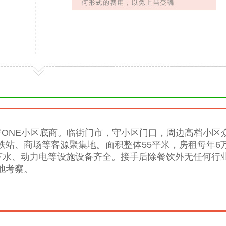
唐宁ONE小区底商。临街门市，守小区门口，周边高档小区
铁站、商场等客源聚集地。面积整体55平米，房租每年6
上下水、动力电等设施设备齐全。接手后除餐饮外无任何行
地考察。