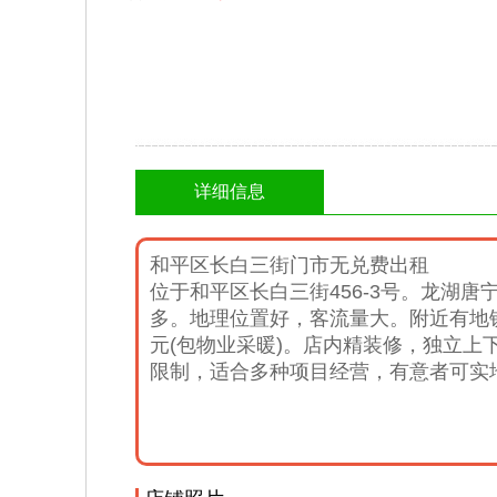
详细信息
和平区长白三街门市无兑费出租
位于和平区长白三街456-3号。龙湖
多。地理位置好，客流量大。附近有地
元(包物业采暖)。店内精装修，独立
限制，适合多种项目经营，有意者可实