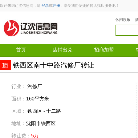
欢迎来到辽沈信息网，请
登录
或
注册
，享受我们便捷的转店找店服务吧！
休闲娱乐
首页
店铺出兑
招商加盟
铁西区南十中路汽修厂转让
行业：
汽修厂
面积：
160平方米
区域：
铁西区 - 十二路
地址：
沈阳市铁西区
转让费：
5万