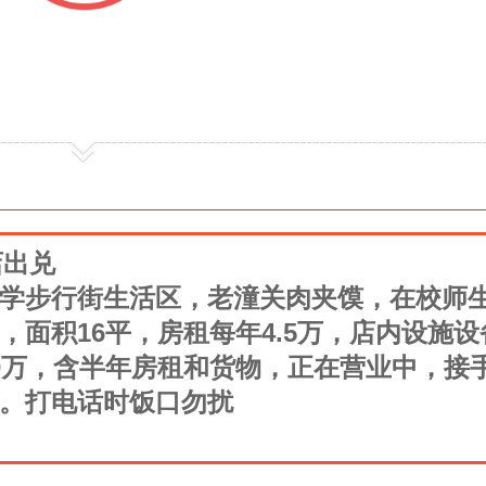
店出兑
学步行街生活区，老潼关肉夹馍，在校师
面积16平，房租每年4.5万，店内设施设
0万，含半年房租和货物，正在营业中，接
。打电话时饭口勿扰