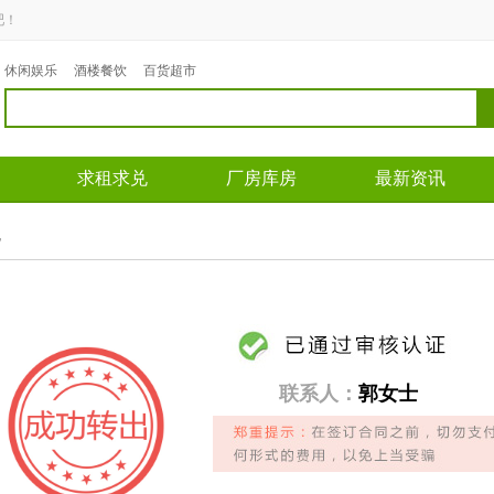
吧！
休闲娱乐
酒楼餐饮
百货超市
求租求兑
厂房库房
最新资讯
兑
联系人：
郭女士