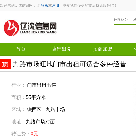
欢迎来到辽沈信息网，请
登录
或
注册
，享受我们便捷的转店找店服务吧！
休闲娱乐
首页
店铺出兑
招商加盟
九路市场旺地门市出租可适合多种经营
行业：
门市出租出售
面积：
55平方米
区域：
铁西区 - 九路市场
地址：
九路市场对面
转让费：
0元