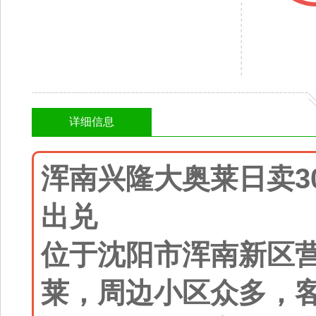
详细信息
浑南兴隆大奥莱日卖3
出兑
位于沈阳市浑南新区
莱，周边小区众多，