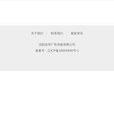
关于我们
|
联系我们
|
最新资讯
沈阳业华广告传媒有限公司
备案号：
辽ICP备18004846号-1