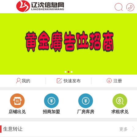
我的
快速发布
注册
店铺出兑
招商加盟
厂房库房
求租求兑
生意转让
更多