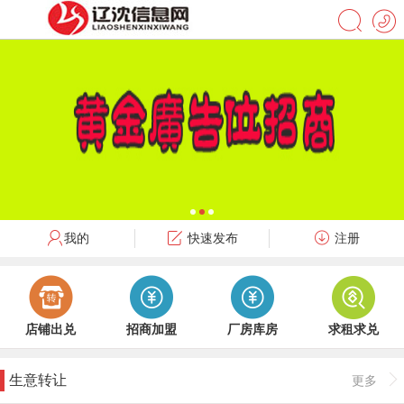
我的
快速发布
注册
店铺出兑
招商加盟
厂房库房
求租求兑
生意转让
更多