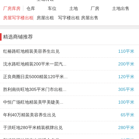
厂房库房
仓库
车位
土地
厂房
土地出售
房屋写字楼出租
房屋出租
写字楼出租
房屋出售
精选商铺推荐
红椿路旺地精装美容养生出兑
110平米
沈水路旺地精装200平米一层汽...
200平米
正良商圈日卖5000精装120平米...
120平米
胜利南街旺地305平米门市出租...
305平米
中恒广场旺地精装美甲美睫美...
100平米
年利40万精装美容养生出兑
65平米
怒江北街精装足疗养生spa出兑
2026-05-12
于洪旺地280平米精装棋牌出兑
280平米
铁西盛京医院对面吉祥馄饨出...
2026-05-10